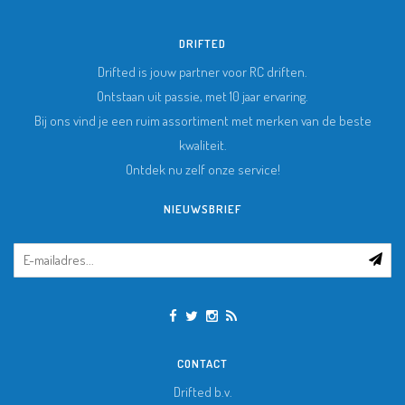
DRIFTED
Drifted is jouw partner voor RC driften.
Ontstaan uit passie, met 10 jaar ervaring.
Bij ons vind je een ruim assortiment met merken van de beste
kwaliteit.
Ontdek nu zelf onze service!
NIEUWSBRIEF
CONTACT
Drifted b.v.