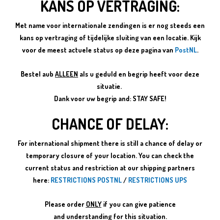
KANS OP VERTRAGING:
Met name voor internationale zendingen is er nog steeds een
kans op vertraging of tijdelijke sluiting van een locatie.
Kijk
voor de meest actuele status op deze pagina van
PostNL
.
Bestel aub
ALLEEN
als u geduld en begrip heeft voor deze
situatie.
Dank voor uw begrip and: STAY SAFE!
CHANCE OF DELAY:
For international shipment there is still a chance of delay or
temporary closure of your location. You can check the
current status and restriction at our shipping partners
here:
RESTRICTIONS POSTNL
/
RESTRICTIONS UPS
Please order
ONLY
if you can give patience
and
understanding for this situation.