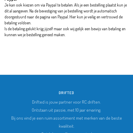
Je kan ook kiezen om via Paypal te betalen. Als je een bestelling plaatst kun je
dit al aangeven. Na de bevestiging van je bestelling wordt je automatisch
doorgestuurd naar de pagina van Paypal. Hier kun je veilig en vertrouwd de
betaling voldoen.
Is de betaling gelukt krijg jijzelf maar ook wij gelijk een bewijs van betaling en
kunnen we je bestelling gereed maken.
DRIFTED
Drifted is jouw partner voor RC driften.
Ontstaan uit passie, met 10 jaar ervaring.
Bij ons vind je een ruim assortiment met merken van de beste
kwaliteit.