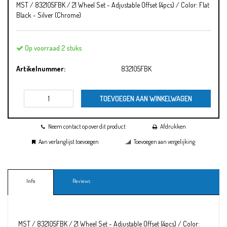
MST / 832105FBK / 21 Wheel Set - Adjustable Offset (4pcs) / Color: Flat
Black - Silver (Chrome)
Op voorraad 2 stuks
Artikelnummer:
832105FBK
TOEVOEGEN AAN WINKELWAGEN
Neem contact op over dit product
Afdrukken
Aan verlanglijst toevoegen
Toevoegen aan vergelijking
Info
Reviews
MST / 832105FBK / 21 Wheel Set - Adjustable Offset (4pcs) / Color: