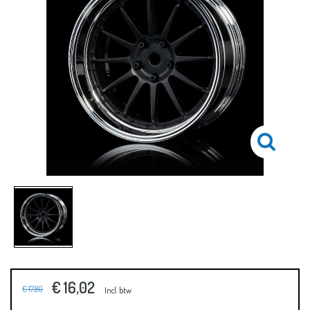
€ 16,02
€ 17,80
Incl. btw