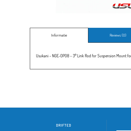
Informatie
Reviews (0)
Usukani - NGE-OP08 - 3° Link Rod for Suspension Mount fo
DRIFTED