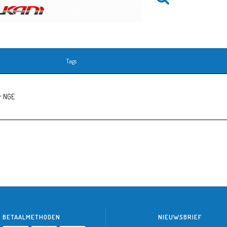
Tags
r NGE
BETAALMETHODEN
NIEUWSBRIEF