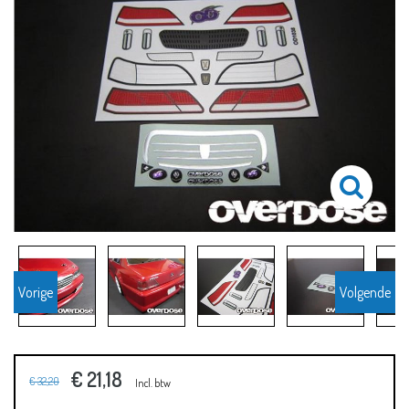
Vorige
Volgende
€ 21,18
€ 32,20
Incl. btw