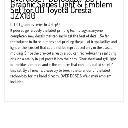
Graphic Series Light & Emblem
Set for OD Toyota Cresta
JZX100
OD 3D graphics series first step! !
It poured generously the latest printing technology, is anyone
completely new decals that can easily get the best of detail. So far
reproduced in three-dimensional printing the grill of irregularities and
light of the lens cut that could not be reproduced only in the plastic
molding. Since the pre-cut already a you can reproduce the real thing
of such a reality in just paste it into the body. Clear sheet and grill light
or the like is entered and is the emblem that contains plated sheet 2-
disc set. By all means, please try to touch the splendor of the latest
technology for the hand directly. OVER DOSE & Weld mini emblem
included