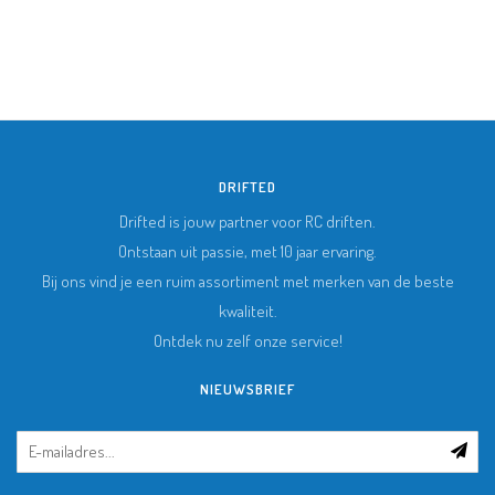
DRIFTED
Drifted is jouw partner voor RC driften.
Ontstaan uit passie, met 10 jaar ervaring.
Bij ons vind je een ruim assortiment met merken van de beste
kwaliteit.
Ontdek nu zelf onze service!
NIEUWSBRIEF