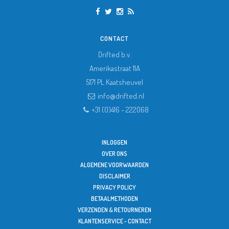
CONTACT
Drifted b.v.
Amerikastraat 11A
5171 PL
Kaatsheuvel
info@drifted.nl
+31 (0)416 - 222068
INLOGGEN
OVER ONS
ALGEMENE VOORWAARDEN
DISCLAIMER
PRIVACY POLICY
BETAALMETHODEN
VERZENDEN & RETOURNEREN
KLANTENSERVICE - CONTACT