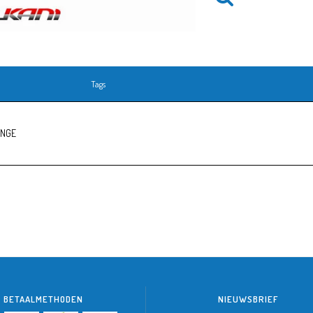
Tags
r NGE
BETAALMETHODEN
NIEUWSBRIEF