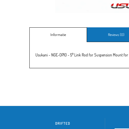
Informatie
Reviews (0)
Usukani - NGE-OP10 - 5° Link Rod for Suspension Mount fo
DRIFTED