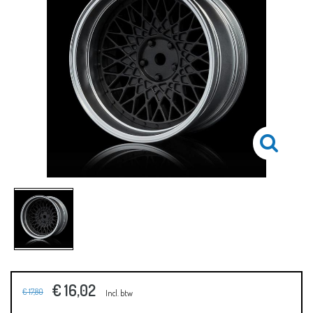
€ 16,02
€ 17,80
Incl. btw