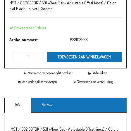
MST / 832103FBK / 501 Wheel Set - Adjustable Offset (4pcs) / Color:
Flat Black - Silver (Chrome)
Op voorraad 1 stuks
Artikelnummer:
832103FBK
TOEVOEGEN AAN WINKELWAGEN
Neem contact op over dit product
Afdrukken
Aan verlanglijst toevoegen
Toevoegen aan vergelijking
Info
Reviews
MST / 832103FBK / 501 Wheel Set - Adjustable Offset (4pcs) / Color: