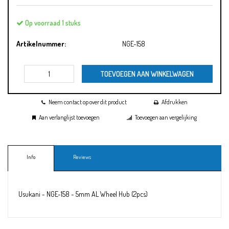
Op voorraad 1 stuks
Artikelnummer:
NGE-158
TOEVOEGEN AAN WINKELWAGEN
Neem contact op over dit product
Afdrukken
Aan verlanglijst toevoegen
Toevoegen aan vergelijking
Info
Reviews
Usukani - NGE-158 - 5mm AL Wheel Hub (2pcs)