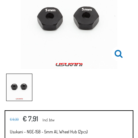
€ 7,91
€ 9,30
Incl. btw
Usukani - NGE-158 - 5mm AL Wheel Hub (2pcs)