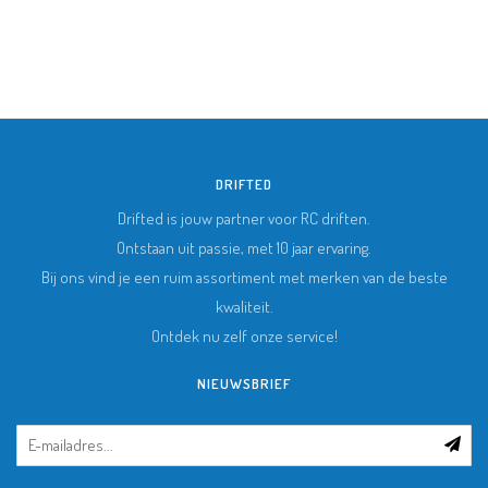
DRIFTED
Drifted is jouw partner voor RC driften.
Ontstaan uit passie, met 10 jaar ervaring.
Bij ons vind je een ruim assortiment met merken van de beste
kwaliteit.
Ontdek nu zelf onze service!
NIEUWSBRIEF