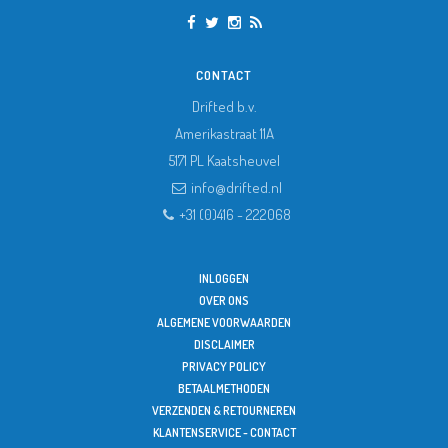
CONTACT
Drifted b.v.
Amerikastraat 11A
5171 PL
Kaatsheuvel
info@drifted.nl
+31 (0)416 - 222068
INLOGGEN
OVER ONS
ALGEMENE VOORWAARDEN
DISCLAIMER
PRIVACY POLICY
BETAALMETHODEN
VERZENDEN & RETOURNEREN
KLANTENSERVICE - CONTACT