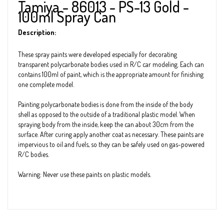
Tamiya - 86013 - PS-13 Gold -
100ml Spray Can
Description:
These spray paints were developed especially for decorating
transparent polycarbonate bodies used in R/C car modeling. Each can
contains 100ml of paint, which is the appropriate amount for finishing
one complete model.
Painting polycarbonate bodies is done from the inside of the body
shell as opposed to the outside of a traditional plastic model. When
spraying body from the inside, keep the can about 30cm from the
surface. After curing apply another coat as necessary. These paints are
impervious to oil and fuels, so they can be safely used on gas-powered
R/C bodies.
Warning: Never use these paints on plastic models.