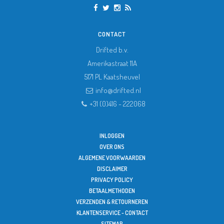
CONTACT
Drifted b.v.
Amerikastraat 11A
5171 PL
Kaatsheuvel
info@drifted.nl
+31 (0)416 - 222068
INLOGGEN
OVER ONS
ALGEMENE VOORWAARDEN
DISCLAIMER
PRIVACY POLICY
BETAALMETHODEN
VERZENDEN & RETOURNEREN
KLANTENSERVICE - CONTACT
SITEMAP