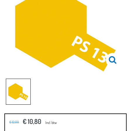
€ 10,80
€ 12,00
Incl. btw