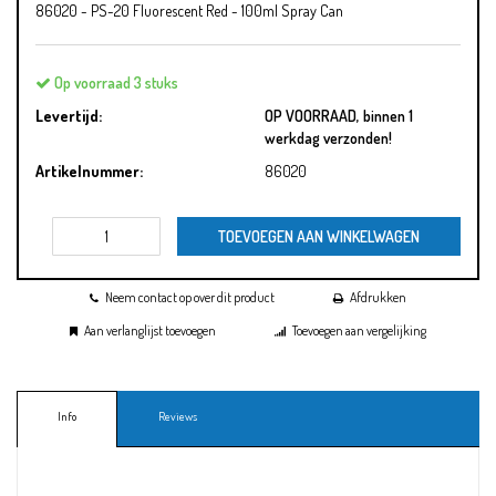
86020 - PS-20 Fluorescent Red - 100ml Spray Can
Op voorraad 3 stuks
Levertijd:
OP VOORRAAD, binnen 1
werkdag verzonden!
Artikelnummer:
86020
TOEVOEGEN AAN WINKELWAGEN
Neem contact op over dit product
Afdrukken
Aan verlanglijst toevoegen
Toevoegen aan vergelijking
Info
Reviews