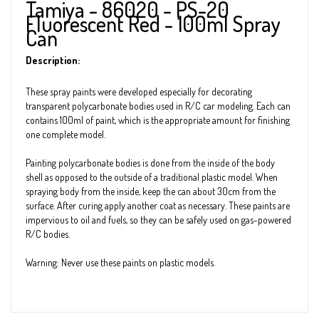
Tamiya - 86020 - PS-20
Fluorescent Red - 100ml Spray
Can
Description:
These spray paints were developed especially for decorating
transparent polycarbonate bodies used in R/C car modeling. Each can
contains 100ml of paint, which is the appropriate amount for finishing
one complete model.
Painting polycarbonate bodies is done from the inside of the body
shell as opposed to the outside of a traditional plastic model. When
spraying body from the inside, keep the can about 30cm from the
surface. After curing apply another coat as necessary. These paints are
impervious to oil and fuels, so they can be safely used on gas-powered
R/C bodies.
Warning: Never use these paints on plastic models.