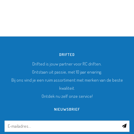
DRIFTED
Drifted is jouw partner voor RC driften.
Ontstaan uit passie, met 10 jaar ervaring.
Bij ons vind je een ruim assortiment met merken van de beste
kwaliteit.
Ontdek nu zelf onze service!
NIEUWSBRIEF