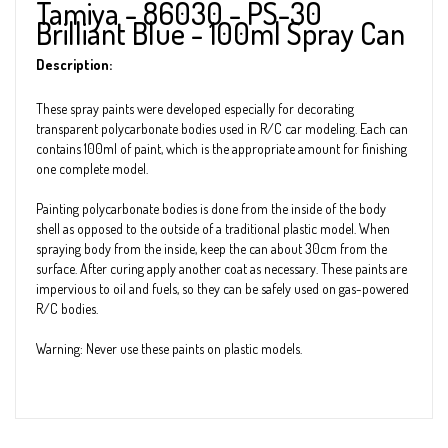
Tamiya - 86030 - PS-30
Brilliant Blue - 100ml Spray Can
Description:
These spray paints were developed especially for decorating
transparent polycarbonate bodies used in R/C car modeling. Each can
contains 100ml of paint, which is the appropriate amount for finishing
one complete model.
Painting polycarbonate bodies is done from the inside of the body
shell as opposed to the outside of a traditional plastic model. When
spraying body from the inside, keep the can about 30cm from the
surface. After curing apply another coat as necessary. These paints are
impervious to oil and fuels, so they can be safely used on gas-powered
R/C bodies.
Warning: Never use these paints on plastic models.