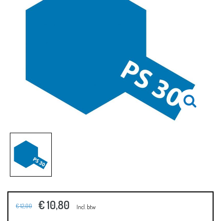
€ 10,80
€ 12,00
Incl. btw