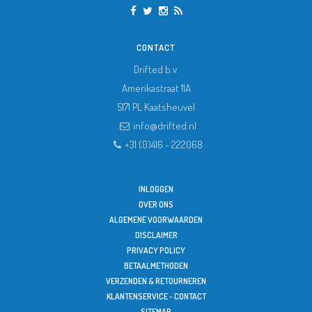
CONTACT
Drifted b.v.
Amerikastraat 11A
5171 PL
Kaatsheuvel
info@drifted.nl
+31 (0)416 - 222068
INLOGGEN
OVER ONS
ALGEMENE VOORWAARDEN
DISCLAIMER
PRIVACY POLICY
BETAALMETHODEN
VERZENDEN & RETOURNEREN
KLANTENSERVICE - CONTACT
SITEMAP