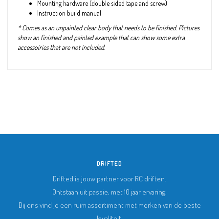
Mounting hardware (double sided tape and screw)
Instruction build manual
* Comes as an unpainted clear body that needs to be finished. Pictures
show an finished and painted example that can show some extra
accessoiries that are not included.
DRIFTED
Drifted is jouw partner voor RC driften.
Ontstaan uit passie, met 10 jaar ervaring.
Bij ons vind je een ruim assortiment met merken van de beste
kwaliteit.