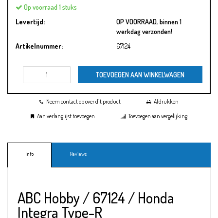
Op voorraad 1 stuks
Levertijd:
OP VOORRAAD, binnen 1
werkdag verzonden!
Artikelnummer:
67124
TOEVOEGEN AAN WINKELWAGEN
Neem contact op over dit product
Afdrukken
Aan verlanglijst toevoegen
Toevoegen aan vergelijking
Info
Reviews
ABC Hobby / 67124 / Honda
Integra Type-R