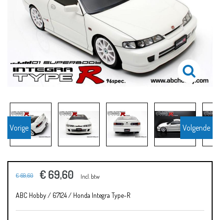
Vorige
Volgende
€ 69,60
€ 69,60
Incl. btw
ABC Hobby / 67124 / Honda Integra Type-R