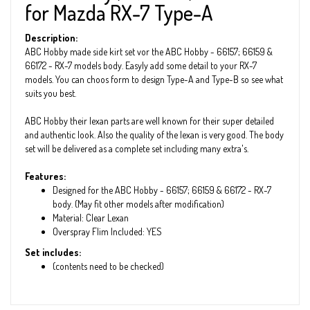
for Mazda RX-7 Type-A
Description:
ABC Hobby made side kirt set vor the ABC Hobby - 66157; 66159 &
66172 - RX-7 models body. Easyly add some detail to your RX-7
models. You can choos form to design Type-A and Type-B so see what
suits you best.
ABC Hobby their lexan parts are well known for their super detailed
and authentic look. Also the quality of the lexan is very good. The body
set will be delivered as a complete set including many extra's.
Features:
Designed for the ABC Hobby - 66157; 66159 & 66172 - RX-7
body. (May fit other models after modification)
Material: Clear Lexan
Overspray Flim Included: YES
Set includes:
(contents need to be checked)