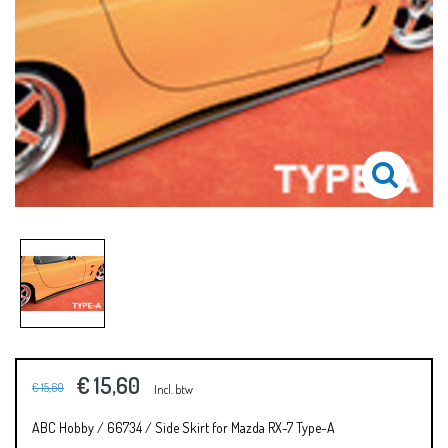
€ 15,60
€ 15,60
Incl. btw
ABC Hobby / 66734 / Side Skirt for Mazda RX-7 Type-A