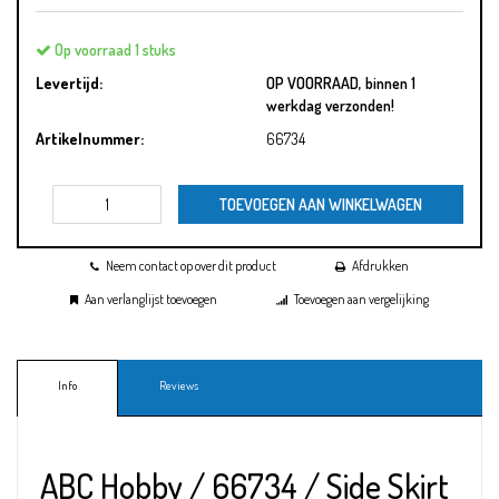
Op voorraad 1 stuks
Levertijd:
OP VOORRAAD, binnen 1
werkdag verzonden!
Artikelnummer:
66734
TOEVOEGEN AAN WINKELWAGEN
Neem contact op over dit product
Afdrukken
Aan verlanglijst toevoegen
Toevoegen aan vergelijking
Info
Reviews
ABC Hobby / 66734 / Side Skirt