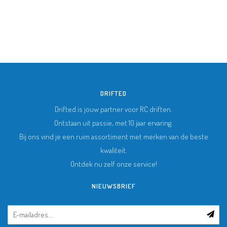
DRIFTED
Drifted is jouw partner voor RC driften.
Ontstaan uit passie, met 10 jaar ervaring.
Bij ons vind je een ruim assortiment met merken van de beste
kwaliteit.
Ontdek nu zelf onze service!
NIEUWSBRIEF