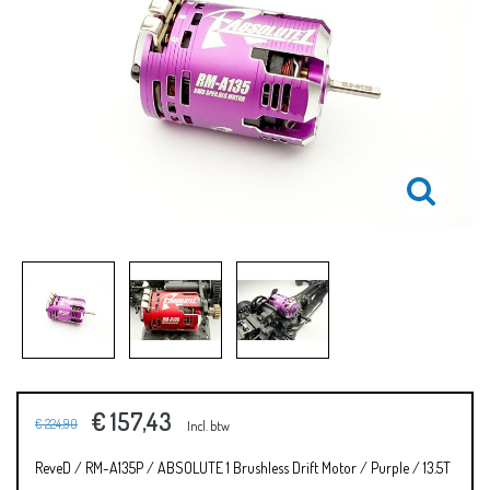
€ 157,43
€ 224,90
Incl. btw
ReveD / RM-A135P / ABSOLUTE 1 Brushless Drift Motor / Purple / 13.5T