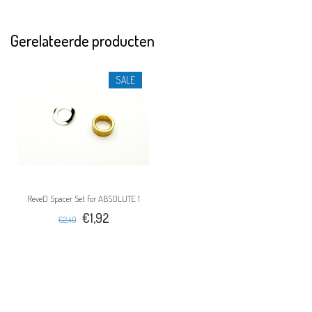
Gerelateerde producten
SALE
ReveD Spacer Set for ABSOLUTE 1
€1,92
€2,40