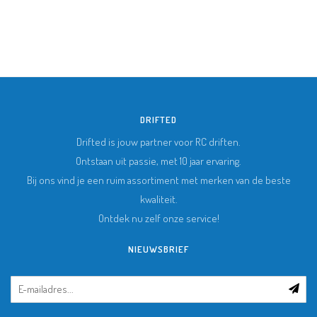
DRIFTED
Drifted is jouw partner voor RC driften.
Ontstaan uit passie, met 10 jaar ervaring.
Bij ons vind je een ruim assortiment met merken van de beste
kwaliteit.
Ontdek nu zelf onze service!
NIEUWSBRIEF