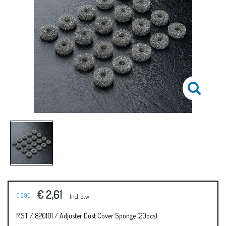
€ 2,61
€ 2,90
Incl. btw
MST / 820101 / Adjuster Dust Cover Sponge (20pcs)