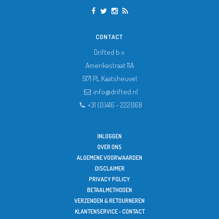
CONTACT
Drifted b.v.
Amerikastraat 11A
5171 PL
Kaatsheuvel
info@drifted.nl
+31 (0)416 - 222068
INLOGGEN
OVER ONS
ALGEMENE VOORWAARDEN
DISCLAIMER
PRIVACY POLICY
BETAALMETHODEN
VERZENDEN & RETOURNEREN
KLANTENSERVICE - CONTACT