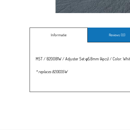
Informatie
Reviews (0)
MST / 820081W / Adjuster Set φ5.8mm (4pcs) / Color: Whi
* replaces 820035W