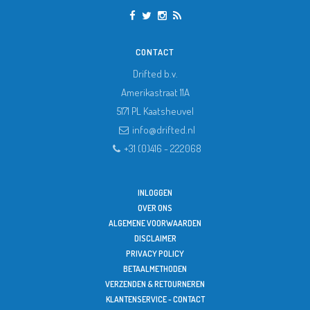
CONTACT
Drifted b.v.
Amerikastraat 11A
5171 PL
Kaatsheuvel
info@drifted.nl
+31 (0)416 - 222068
INLOGGEN
OVER ONS
ALGEMENE VOORWAARDEN
DISCLAIMER
PRIVACY POLICY
BETAALMETHODEN
VERZENDEN & RETOURNEREN
KLANTENSERVICE - CONTACT