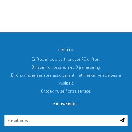
DRIFTED
Drifted is jouw partner voor RC driften.
Ontstaan uit passie, met 10 jaar ervaring.
Bij ons vind je een ruim assortiment met merken van de beste
kwaliteit.
Ontdek nu zelf onze service!
NIEUWSBRIEF