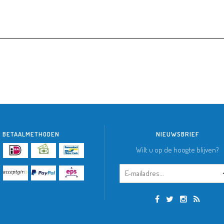
BETAALMETHODEN
NIEUWSBRIEF
Wilt u op de hoogte blijven?