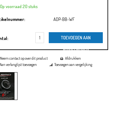
Op voorraad 20 stuks
tikelnummer:
ADP-BB-WF
TOEVOEGEN AAN
ntal:
WINKELWAGEN
Neem contact op over dit product
Afdrukken
Aan verlanglijst toevoegen
Toevoegen aan vergelijking