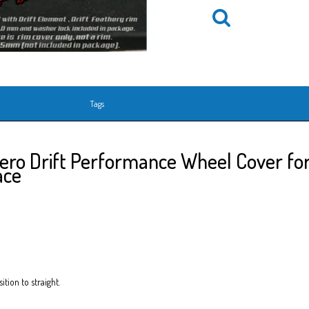
Tags
ro Drift Performance Wheel Cover for
ace
ition to straight.