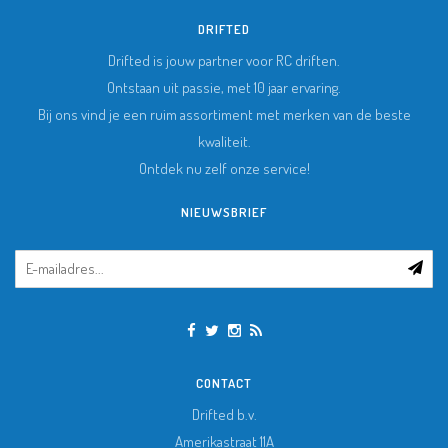
DRIFTED
Drifted is jouw partner voor RC driften.
Ontstaan uit passie, met 10 jaar ervaring.
Bij ons vind je een ruim assortiment met merken van de beste
kwaliteit.
Ontdek nu zelf onze service!
NIEUWSBRIEF
CONTACT
Drifted b.v.
Amerikastraat 11A