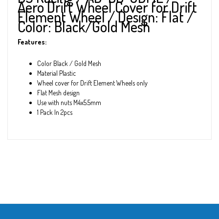
Aero Drift Wheel Cover for Drift
Element Wheel / Design: Flat /
Color: Black/Gold Mesh
Features:
Color Black / Gold Mesh
Material Plastic
Wheel cover for Drift Element Wheels only
Flat Mesh design
Use with nuts M4x5.5mm
1 Pack In 2pcs