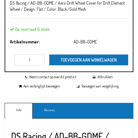
DS Racing / AD-BB-GDME / Aero Drift Wheel Cover for Drift Element
Wheel / Design: Flat / Color: Black/Gold Mesh
Op voorraad 6 stuks
Artikelnummer:
AD-BB-GDME
TOEVOEGEN AAN WINKELWAGEN
Neem contact op over dit product
Afdrukken
Aan verlanglijst toevoegen
Toevoegen aan vergelijking
Info
Reviews
DS Racing / AD-BB-GDME /