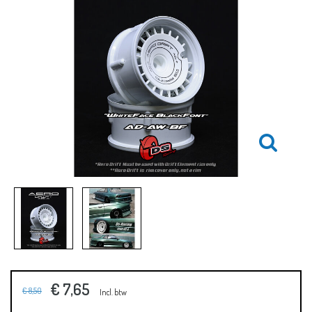
€ 7,65
€ 8,50
Incl. btw