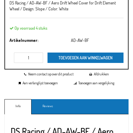
DS Racing / AD-AW-BF / Aero Drift Wheel Cover for Drift Element
Wheel / Design: Slope / Color: White
Op voorraad 4 stuks
Artikelnummer:
AD-AW-BF
TOEVOEGEN AAN WINKELWAGEN
Neem contact op over dit product
Afdrukken
Aan verlanglijst toevoegen
Toevoegen aan vergelijking
Info
Reviews
DS Racing / AD-AW-BF / Aero