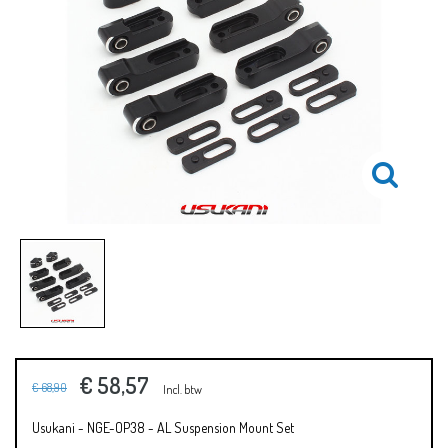
€ 58,57
€ 68,90
Incl. btw
Usukani - NGE-OP38 - AL Suspension Mount Set