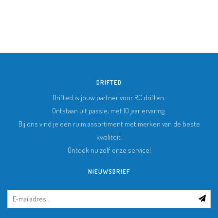
DRIFTED
Drifted is jouw partner voor RC driften.
Ontstaan uit passie, met 10 jaar ervaring.
Bij ons vind je een ruim assortiment met merken van de beste
kwaliteit.
Ontdek nu zelf onze service!
NIEUWSBRIEF