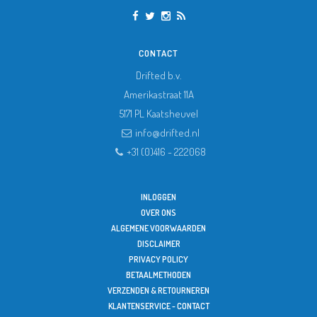
CONTACT
Drifted b.v.
Amerikastraat 11A
5171 PL
Kaatsheuvel
info@drifted.nl
+31 (0)416 - 222068
INLOGGEN
OVER ONS
ALGEMENE VOORWAARDEN
DISCLAIMER
PRIVACY POLICY
BETAALMETHODEN
VERZENDEN & RETOURNEREN
KLANTENSERVICE - CONTACT