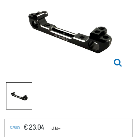
€ 23,04
€ 28,80
Incl. btw