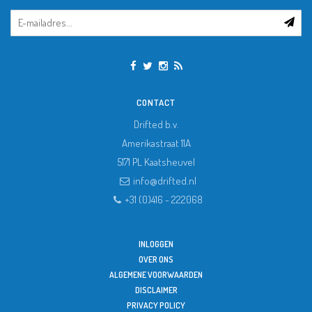
CONTACT
Drifted b.v.
Amerikastraat 11A
5171 PL
Kaatsheuvel
info@drifted.nl
+31 (0)416 - 222068
INLOGGEN
OVER ONS
ALGEMENE VOORWAARDEN
DISCLAIMER
PRIVACY POLICY