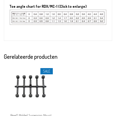
Toe angle chart for RDX/MC-1 (Click to enlarge)
Gerelateerde producten
SALE
ReveD Molded Suspension Mount