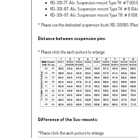
RD-301-7T: Alu. Suspension mount Type TK ＃7 (6
RD-301-8T: Alu. Suspension mount Type TK ＃8 (6
RD-301-9T: Alu. Suspension mount Type T8 ＃9 (6
* Please use the dedicated suspension bush, RD-300BS (Plas
Distance between suspension pins:
* Please click the each picture to enlarge.
Difference of the Sus-mounts:
*Please click the each picture to enlarge.