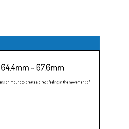
8 64.4mm ~ 67.6mm
ension mount to create a direct feeling in the movement of