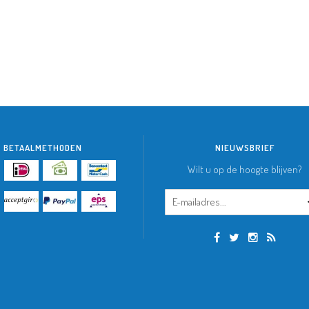
BETAALMETHODEN
NIEUWSBRIEF
Wilt u op de hoogte blijven?