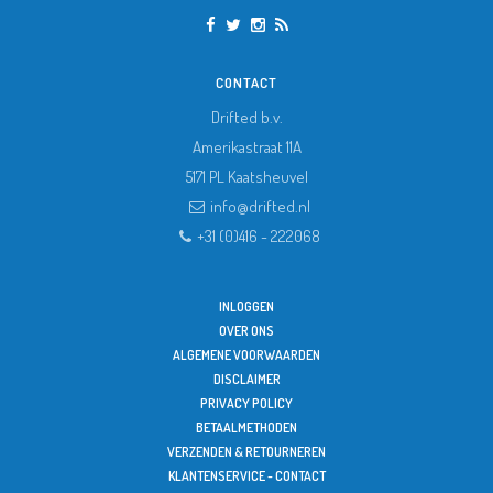
CONTACT
Drifted b.v.
Amerikastraat 11A
5171 PL
Kaatsheuvel
info@drifted.nl
+31 (0)416 - 222068
INLOGGEN
OVER ONS
ALGEMENE VOORWAARDEN
DISCLAIMER
PRIVACY POLICY
BETAALMETHODEN
VERZENDEN & RETOURNEREN
KLANTENSERVICE - CONTACT