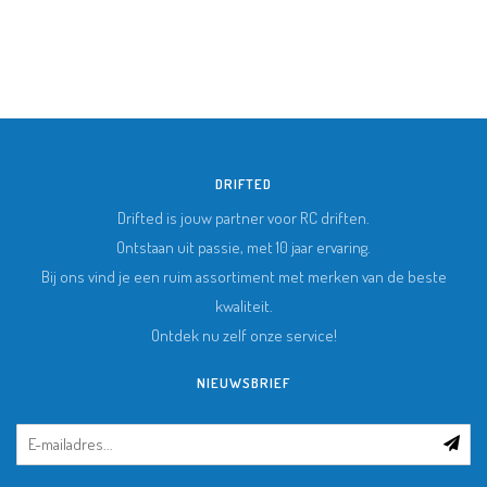
DRIFTED
Drifted is jouw partner voor RC driften.
Ontstaan uit passie, met 10 jaar ervaring.
Bij ons vind je een ruim assortiment met merken van de beste
kwaliteit.
Ontdek nu zelf onze service!
NIEUWSBRIEF