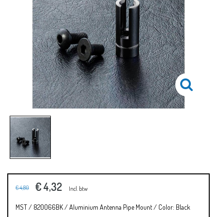
€ 4,32
€ 4,80
Incl. btw
MST / 820066BK / Aluminium Antenna Pipe Mount / Color: Black