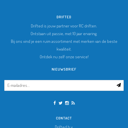
DRIFTED
Drifted is jouw partner voor RC driften.
Ontstaan uit passie, met 10 jaar ervaring.
Bij ons vind je een ruim assortiment met merken van de beste
kwaliteit.
Ontdek nu zelf onze service!
NIEUWSBRIEF
CONTACT
Drifted b.v.