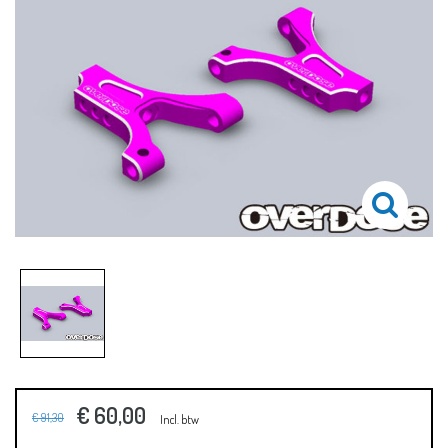
€ 60,00
€ 91,30
Incl. btw