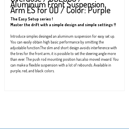
Aluminum Front Suspension
Arm ES for OD / Color: Purple
The Easy Setup series !
Master the drift with a simple design and simple settings !!
Introduce simples desinged an aluminum suspension for easy set up.
You can easily obtain high basic performance by omitting the
adjustable function.The slim and short design avoids interference with
the tires for the front arm, it is possible to set the steering angle more
than ever. The push rod mounting position has also moved inward. You
can make a flexible suspension with a lot of rebounds. Available in
purple, red, and black colors.