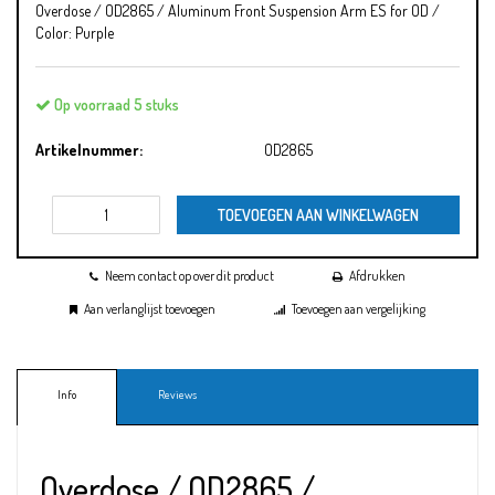
Overdose / OD2865 / Aluminum Front Suspension Arm ES for OD /
Color: Purple
Op voorraad 5 stuks
Artikelnummer:
OD2865
TOEVOEGEN AAN WINKELWAGEN
Neem contact op over dit product
Afdrukken
Aan verlanglijst toevoegen
Toevoegen aan vergelijking
Info
Reviews
Overdose / OD2865 /