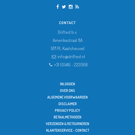
CONTACT
Drifted b.v.
Amerikastraat 11A
5171 PL
Kaatsheuvel
info@drifted.nl
+31 (0)416 - 222068
INLOGGEN
OVER ONS
ALGEMENE VOORWAARDEN
DISCLAIMER
PRIVACY POLICY
BETAALMETHODEN
VERZENDEN & RETOURNEREN
KLANTENSERVICE - CONTACT