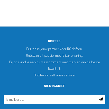
DRIFTED
Drifted is jouw partner voor RC driften.
Ontstaan uit passie, met 10 jaar ervaring.
Bij ons vind je een ruim assortiment met merken van de beste
kwaliteit.
Ontdek nu zelf onze service!
NIEUWSBRIEF