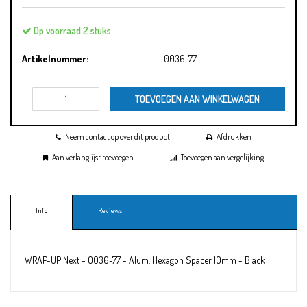
Op voorraad 2 stuks
Artikelnummer:
0036-77
TOEVOEGEN AAN WINKELWAGEN
Neem contact op over dit product
Afdrukken
Aan verlanglijst toevoegen
Toevoegen aan vergelijking
Info
Reviews
WRAP-UP Next - 0036-77 - Alum. Hexagon Spacer 10mm - Black