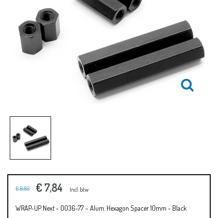
€ 7,84
€ 9,80
Incl. btw
WRAP-UP Next - 0036-77 − Alum. Hexagon Spacer 10mm - Black