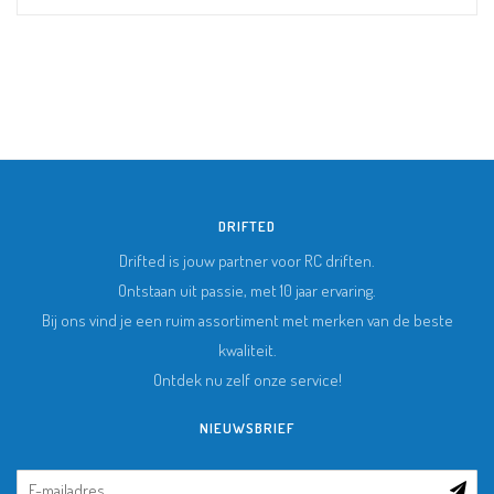
DRIFTED
Drifted is jouw partner voor RC driften.
Ontstaan uit passie, met 10 jaar ervaring.
Bij ons vind je een ruim assortiment met merken van de beste
kwaliteit.
Ontdek nu zelf onze service!
NIEUWSBRIEF