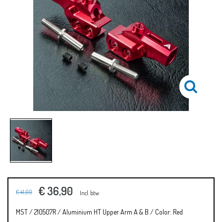
€ 36,90
€ 41,00
Incl. btw
MST / 210507R / Aluminium HT Upper Arm A & B / Color: Red