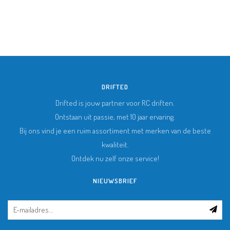
DRIFTED
Drifted is jouw partner voor RC driften.
Ontstaan uit passie, met 10 jaar ervaring.
Bij ons vind je een ruim assortiment met merken van de beste
kwaliteit.
Ontdek nu zelf onze service!
NIEUWSBRIEF