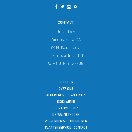
CONTACT
Drifted b.v.
Amerikastraat 11A
5171 PL
Kaatsheuvel
info@drifted.nl
+31 (0)416 - 222068
INLOGGEN
OVER ONS
ALGEMENE VOORWAARDEN
DISCLAIMER
PRIVACY POLICY
BETAALMETHODEN
VERZENDEN & RETOURNEREN
KLANTENSERVICE - CONTACT