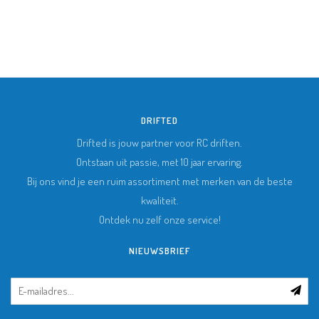
DRIFTED
Drifted is jouw partner voor RC driften.
Ontstaan uit passie, met 10 jaar ervaring.
Bij ons vind je een ruim assortiment met merken van de beste
kwaliteit.
Ontdek nu zelf onze service!
NIEUWSBRIEF