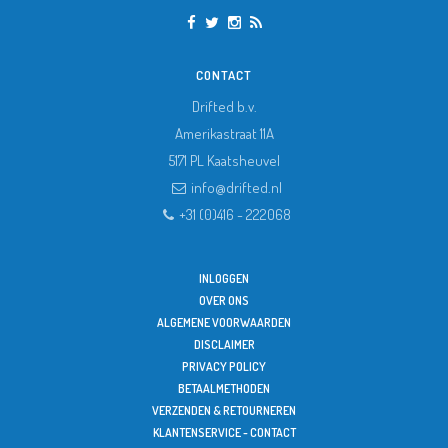
CONTACT
Drifted b.v.
Amerikastraat 11A
5171 PL
Kaatsheuvel
info@drifted.nl
+31 (0)416 - 222068
INLOGGEN
OVER ONS
ALGEMENE VOORWAARDEN
DISCLAIMER
PRIVACY POLICY
BETAALMETHODEN
VERZENDEN & RETOURNEREN
KLANTENSERVICE - CONTACT