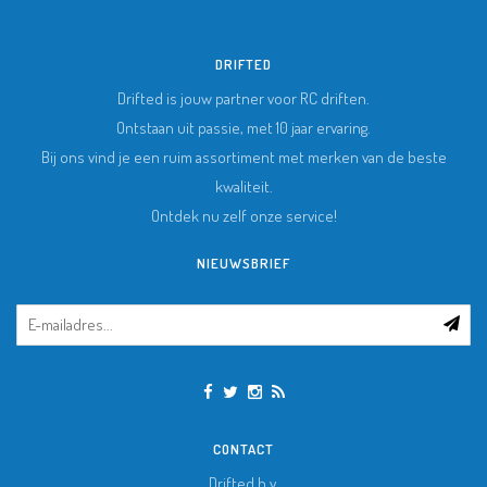
DRIFTED
Drifted is jouw partner voor RC driften.
Ontstaan uit passie, met 10 jaar ervaring.
Bij ons vind je een ruim assortiment met merken van de beste
kwaliteit.
Ontdek nu zelf onze service!
NIEUWSBRIEF
CONTACT
Drifted b.v.