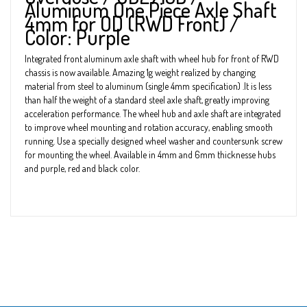
Aluminum One Piece Axle Shaft
4mm for OD (RWD Front) /
Color: Purple
Integrated front aluminum axle shaft with wheel hub for front of RWD
chassis is now available. Amazing 1g weight realized by changing
material from steel to aluminum (single 4mm specification) .It is less
than half the weight of a standard steel axle shaft, greatly improving
acceleration performance. The wheel hub and axle shaft are integrated
to improve wheel mounting and rotation accuracy, enabling smooth
running. Use a specially designed wheel washer and countersunk screw
for mounting the wheel. Available in 4mm and 6mm thicknesse hubs
and purple, red and black color.