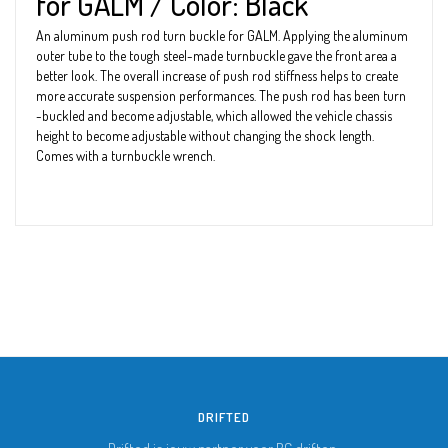
for GALM / Color: Black
An aluminum push rod turn buckle for GALM. Applying the aluminum
outer tube to the tough steel-made turnbuckle gave the front area a
better look. The overall increase of push rod stiffness helps to create
more accurate suspension performances. The push rod has been turn
-buckled and become adjustable, which allowed the vehicle chassis
height to become adjustable without changing the shock length.
Comes with a turnbuckle wrench.
DRIFTED