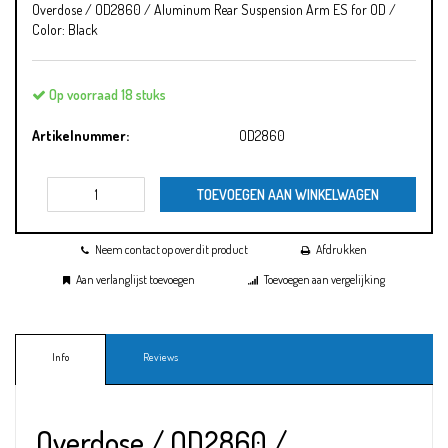
Overdose / OD2860 / Aluminum Rear Suspension Arm ES for OD /
Color: Black
Op voorraad 18 stuks
Artikelnummer:
OD2860
TOEVOEGEN AAN WINKELWAGEN
Neem contact op over dit product
Afdrukken
Aan verlanglijst toevoegen
Toevoegen aan vergelijking
Info
Reviews
Overdose / OD2860 /