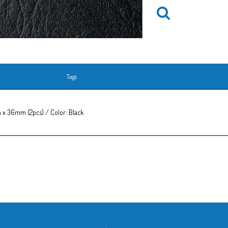
Tags
x 36mm (2pcs) / Color: Black