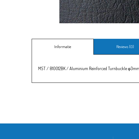
Informatie
Reviews (0)
MST / 810012BK / Aluminium Reinforced Turnbuckle φ3mm 