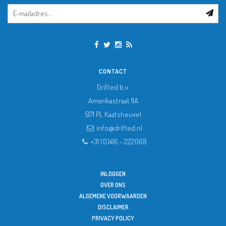
CONTACT
Drifted b.v.
Amerikastraat 11A
5171 PL
Kaatsheuvel
info@drifted.nl
+31 (0)416 - 222068
INLOGGEN
OVER ONS
ALGEMENE VOORWAARDEN
DISCLAIMER
PRIVACY POLICY