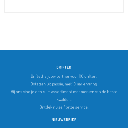
DRIFTED
Drifted is jouw partner voor RC driften.
Ontstaan uit passie, met 10 jaar ervaring.
Bij ons vind je een ruim assortiment met merken van de beste
kwaliteit.
Ontdek nu zelf onze service!
NIEUWSBRIEF