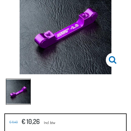
€ 10,26
€ 11,40
Incl. btw