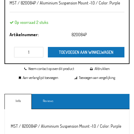
MST / 820084P / Aluminium Suspension Mount -1.0 / Color: Purple
Op voorraad 2 stuks
Artikelnummer:
820084P
TOEVOEGEN AAN WINKELWAGEN
Neem contact op over dit product
Afdrukken
Aan verlanglijst toevoegen
Toevoegen aan vergelijking
Info
Reviews
MST / 820084P / Aluminium Suspension Mount -1.0 / Color: Purple