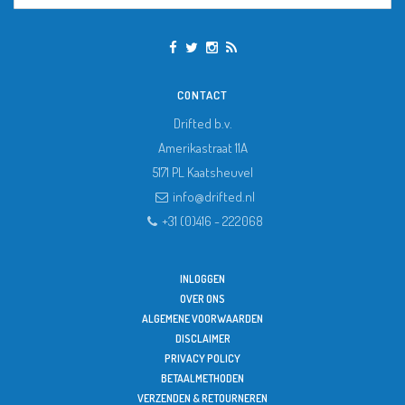
CONTACT
Drifted b.v.
Amerikastraat 11A
5171 PL
Kaatsheuvel
info@drifted.nl
+31 (0)416 - 222068
INLOGGEN
OVER ONS
ALGEMENE VOORWAARDEN
DISCLAIMER
PRIVACY POLICY
BETAALMETHODEN
VERZENDEN & RETOURNEREN