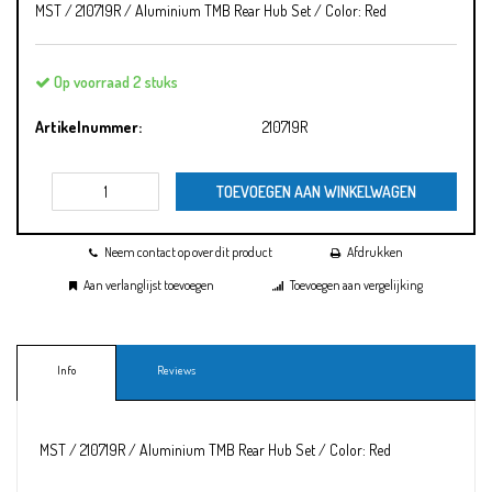
MST / 210719R / Aluminium TMB Rear Hub Set / Color: Red
Op voorraad 2 stuks
Artikelnummer:
210719R
TOEVOEGEN AAN WINKELWAGEN
Neem contact op over dit product
Afdrukken
Aan verlanglijst toevoegen
Toevoegen aan vergelijking
Info
Reviews
MST / 210719R / Aluminium TMB Rear Hub Set / Color: Red