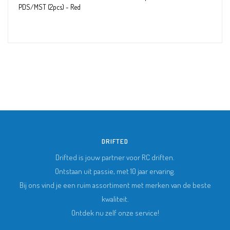
PDS/MST (2pcs) - Red
DRIFTED
Drifted is jouw partner voor RC driften.
Ontstaan uit passie, met 10 jaar ervaring.
Bij ons vind je een ruim assortiment met merken van de beste
kwaliteit.
Ontdek nu zelf onze service!