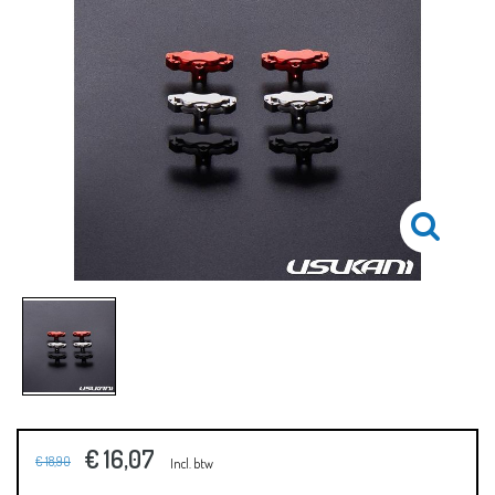
€ 16,07
€ 18,90
Incl. btw