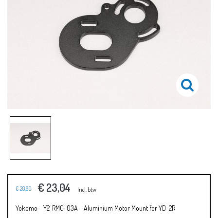
€ 23,04
€ 28,80
Incl. btw
Yokomo - Y2-RMC-03A - Aluminium Motor Mount for YD-2R