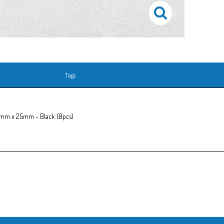
Tags
m x 2.5mm - Black (8pcs)