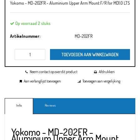
Yokomo - MD-202FR - Aluminium Upper Arm Mount F/R for MD1.0 LTS
Op voorraad 2 stuks
Artikelnummer:
MD-202FR
TOEVOEGEN AAN WINKELWAGEN
Neem contact op over dit product
Afdrukken
Aan verlanglijst toevoegen
Toevoegen aan vergelijking
Info
Reviews
Yokomo - MD-202FR -
Aluminium Upper Arm Mount