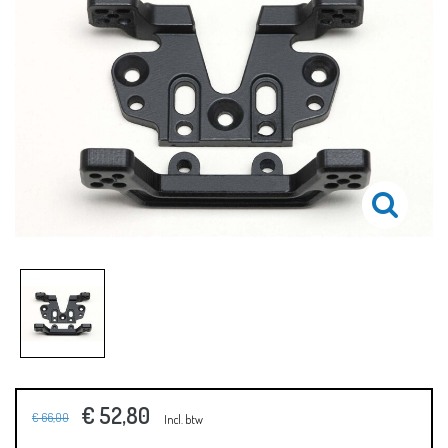
€ 52,80
€ 66,00
Incl. btw