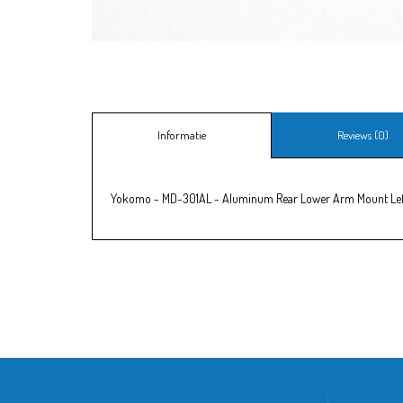
Informatie
Reviews (0)
Yokomo - MD-301AL - Aluminum Rear Lower Arm Mount Left