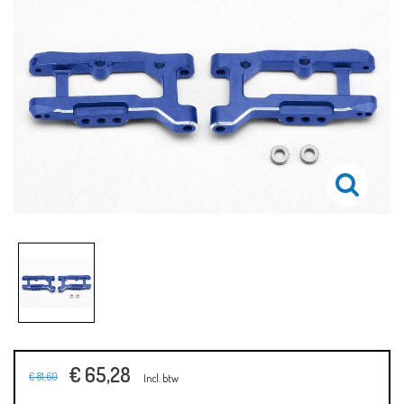
€ 65,28
€ 81,60
Incl. btw