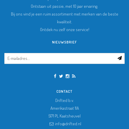
Ontstaan uit passie, met 10 jaar ervaring.
Bij ons vind je een ruim assortiment met merken van de beste
kwaliteit.
Ontdek nu zelf onze service!
NIEUWSBRIEF
CONTACT
Drifted b.v.
Amerikastraat 11A
5171 PL
Kaatsheuvel
info@drifted.nl