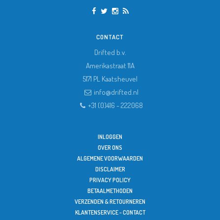
CONTACT
Drifted b.v.
Amerikastraat 11A
5171 PL
Kaatsheuvel
info@drifted.nl
+31 (0)416 - 222068
INLOGGEN
OVER ONS
ALGEMENE VOORWAARDEN
DISCLAIMER
PRIVACY POLICY
BETAALMETHODEN
VERZENDEN & RETOURNEREN
KLANTENSERVICE - CONTACT