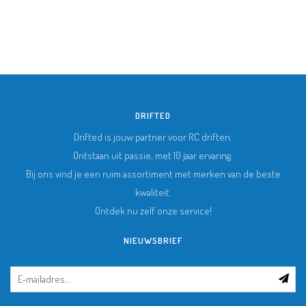
DRIFTED
Drifted is jouw partner voor RC driften.
Ontstaan uit passie, met 10 jaar ervaring.
Bij ons vind je een ruim assortiment met merken van de beste
kwaliteit.
Ontdek nu zelf onze service!
NIEUWSBRIEF