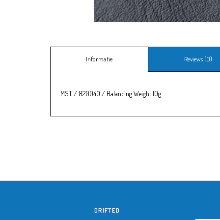
Informatie
Reviews (0)
MST / 820040 / Balancing Weight 10g
DRIFTED