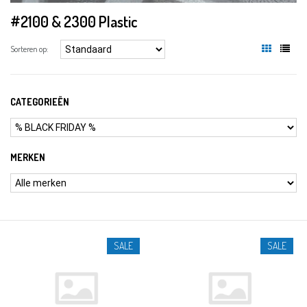
#2100 & 2300 Plastic
Sorteren op:
CATEGORIEËN
MERKEN
SALE
SALE