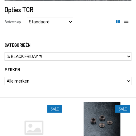
Opties TCR
Sorteren op:
CATEGORIEËN
MERKEN
SALE
SALE