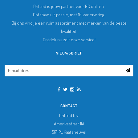
Drifted is jouw partner voor RC driften.
Ontstaan uit passie, met 10 jaar ervaring.
Bij ons vind je een ruim assortiment met merken van de beste
kwaliteit.
Ontdek nu zelf onze service!
NIEUWSBRIEF
CONTACT
Drifted b.v.
Amerikastraat 11A
5171 PL
Kaatsheuvel