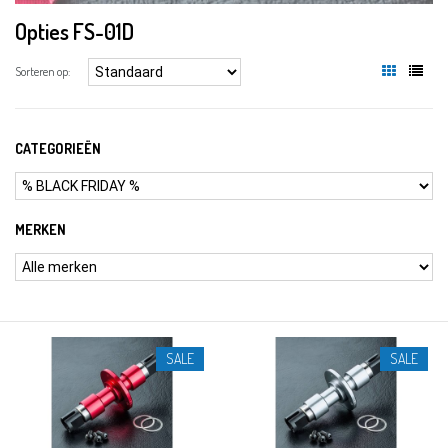
Opties FS-01D
Sorteren op:
CATEGORIEËN
MERKEN
SALE
SALE