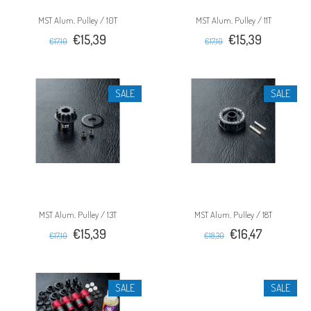
MST Alum. Pulley / 10T
MST Alum. Pulley / 11T
€15,39
€15,39
€17,10
€17,10
SALE
SALE
MST Alum. Pulley / 13T
MST Alum. Pulley / 18T
€15,39
€16,47
€17,10
€18,30
SALE
SALE