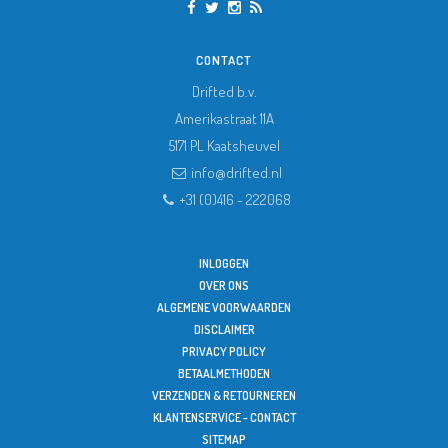
CONTACT
Drifted b.v.
Amerikastraat 11A
5171 PL
Kaatsheuvel
info@drifted.nl
+31 (0)416 - 222068
INLOGGEN
OVER ONS
ALGEMENE VOORWAARDEN
DISCLAIMER
PRIVACY POLICY
BETAALMETHODEN
VERZENDEN & RETOURNEREN
KLANTENSERVICE - CONTACT
SITEMAP