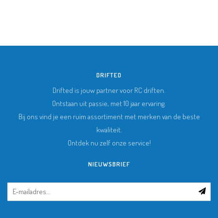
DRIFTED
Drifted is jouw partner voor RC driften.
Ontstaan uit passie, met 10 jaar ervaring.
Bij ons vind je een ruim assortiment met merken van de beste
kwaliteit.
Ontdek nu zelf onze service!
NIEUWSBRIEF