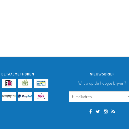
BETAALMETHODEN
NIEUWSBRIEF
Wilt u op de hoogte blijven?