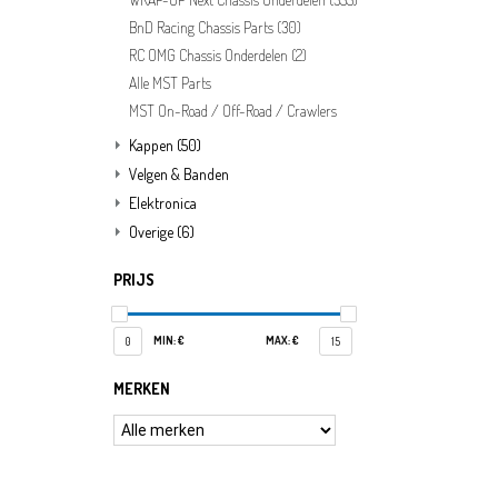
BnD Racing Chassis Parts
(30)
RC OMG Chassis Onderdelen
(2)
Alle MST Parts
MST On-Road / Off-Road / Crawlers
Kappen
(50)
Velgen & Banden
Elektronica
Overige
(6)
PRIJS
MIN: €
MAX: €
0
15
MERKEN