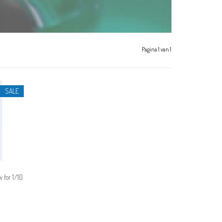
Pagina 1 van 1
SALE
 for 1/10
)