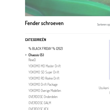
Fender schroeven
Sorteren op
CATEGORIEËN
% BLACK FRIDAY %
(262)
Chassis
(5)
ReveD
YOKOMO MD Master Drift
YOKOMO SD Super Drift
YOKOMO RD Rookie Drift
YOKOMO Drift Package
Usukani 
YOKOMO Overige Modellen
OVERDOSE Onderdelen
OVERDOSE GALM
OVERDOSE XEX