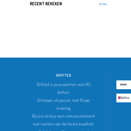
RECENT BEKEKEN
Wissen
DRIFTED
Drifted is jouw partner voor RC
driften.
Ontstaan uit passie, met 10 jaar
ervaring.
Bij ons vind je een ruim assortiment
met merken van de beste kwaliteit.